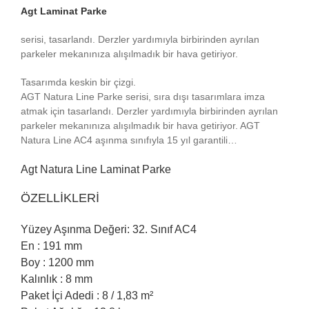
Agt Laminat Parke
serisi, tasarlandı. Derzler yardımıyla birbirinden ayrılan
parkeler mekanınıza alışılmadık bir hava getiriyor.
Tasarımda keskin bir çizgi.
AGT Natura Line Parke serisi, sıra dışı tasarımlara imza
atmak için tasarlandı. Derzler yardımıyla birbirinden ayrılan
parkeler mekanınıza alışılmadık bir hava getiriyor. AGT
Natura Line AC4 aşınma sınıfıyla 15 yıl garantili…
Agt Natura Line Laminat Parke
ÖZELLİKLERİ
Yüzey Aşınma Değeri: 32. Sınıf AC4
En : 191 mm
Boy : 1200 mm
Kalınlık : 8 mm
Paket İçi Adedi : 8 / 1,83 m²