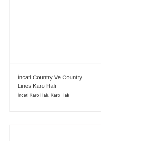
İncati Country Ve Country
Lines Karo Halı
İncati Karo Halı
,
Karo Halı