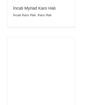
İncati Myriad Karo Halı
İncati Karo Halı
,
Karo Halı