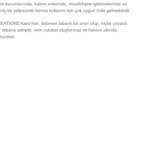
itim kurumlarında, bakım evlerinde, misafirhane işletmelerinde ve
niş bir yelpazede karma kullanım için çok uygun hale gelmektedir.
EATIONS Karo halı, bitümen tabanlı bir ürün olup, hiçbir çözücü
tabana sahiptir, nem rutubet oluşturmaz ve halının altında
şturmaz.