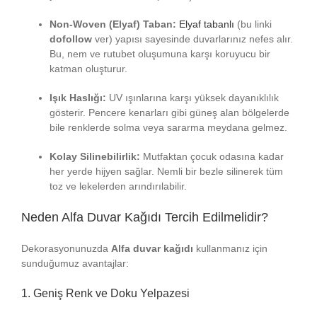
Non-Woven (Elyaf) Taban:
Elyaf tabanlı
(bu linki
dofollow
ver) yapısı sayesinde duvarlarınız nefes alır.
Bu, nem ve rutubet oluşumuna karşı koruyucu bir
katman oluşturur.
Işık Haslığı:
UV ışınlarına karşı yüksek dayanıklılık
gösterir. Pencere kenarları gibi güneş alan bölgelerde
bile renklerde solma veya sararma meydana gelmez.
Kolay Silinebilirlik:
Mutfaktan çocuk odasına kadar
her yerde hijyen sağlar. Nemli bir bezle silinerek tüm
toz ve lekelerden arındırılabilir.
Neden Alfa Duvar Kağıdı Tercih Edilmelidir?
Dekorasyonunuzda
Alfa duvar kağıdı
kullanmanız için
sunduğumuz avantajlar:
1. Geniş Renk ve Doku Yelpazesi