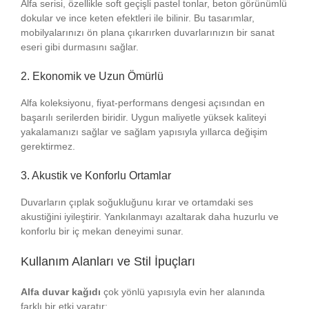
Alfa serisi, özellikle soft geçişli pastel tonlar, beton görünümlü
dokular ve ince keten efektleri ile bilinir. Bu tasarımlar,
mobilyalarınızı ön plana çıkarırken duvarlarınızın bir sanat
eseri gibi durmasını sağlar.
2. Ekonomik ve Uzun Ömürlü
Alfa koleksiyonu, fiyat-performans dengesi açısından en
başarılı serilerden biridir. Uygun maliyetle yüksek kaliteyi
yakalamanızı sağlar ve sağlam yapısıyla yıllarca değişim
gerektirmez.
3. Akustik ve Konforlu Ortamlar
Duvarların çıplak soğukluğunu kırar ve ortamdaki ses
akustiğini iyileştirir. Yankılanmayı azaltarak daha huzurlu ve
konforlu bir iç mekan deneyimi sunar.
Kullanım Alanları ve Stil İpuçları
Alfa duvar kağıdı
çok yönlü yapısıyla evin her alanında
farklı bir etki yaratır: