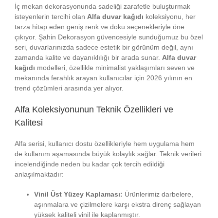
İç mekan dekorasyonunda sadeliği zarafetle buluşturmak
isteyenlerin tercihi olan
Alfa duvar kağıdı
koleksiyonu, her
tarza hitap eden geniş renk ve doku seçenekleriyle öne
çıkıyor. Şahin Dekorasyon güvencesiyle sunduğumuz bu özel
seri, duvarlarınızda sadece estetik bir görünüm değil, aynı
zamanda kalite ve dayanıklılığı bir arada sunar.
Alfa duvar
kağıdı
modelleri, özellikle minimalist yaklaşımları seven ve
mekanında ferahlık arayan kullanıcılar için 2026 yılının en
trend çözümleri arasında yer alıyor.
Alfa Koleksiyonunun Teknik Özellikleri ve
Kalitesi
Alfa serisi, kullanıcı dostu özellikleriyle hem uygulama hem
de kullanım aşamasında büyük kolaylık sağlar. Teknik verileri
incelendiğinde neden bu kadar çok tercih edildiği
anlaşılmaktadır:
Vinil Üst Yüzey Kaplaması:
Ürünlerimiz darbelere,
aşınmalara ve çizilmelere karşı ekstra direnç sağlayan
yüksek kaliteli vinil ile kaplanmıştır.