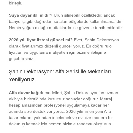
birleşir.
Suya dayanıklı mıdır?
Ürün silinebilir özelliktedir; ancak
banyo içi gibi doğrudan su alan bölgelerde kullanılmamalıdır.
Nemin yoğun olduğu mutfaklarda ise güvenle tercih edilebilir.
2026 yılı fiyat listesi güncel mi?
Evet, Şahin Dekorasyon
olarak fiyatlarımızı düzenli güncelliyoruz. En doğru rulo
fiyatları ve uygulama maliyetleri için bizimle iletişime
geçebilirsiniz.
Şahin Dekorasyon: Alfa Serisi ile Mekanları
Yeniliyoruz
Alfa duvar kağıdı
modelleri, Şahin Dekorasyon’un uzman
ekibiyle birleştiğinde kusursuz sonuçlar doğurur. Metraj
hesaplamasından profesyonel uygulamaya kadar her
adımda size destek veriyoruz. 2026 yılının en yeni Alfa
tasarımlarını yakından incelemek ve evinize modern bir
dokunuş katmak için hemen bizimle randevu oluşturun.