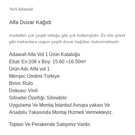
Yerli Adawall
Alfa Duvar Kağıdı
modelleri çok çeşitli olduğu gibi çok kullanışlıdır. Ev ofis şirket
gibi mekanlara uygun çeşitli duvar kağıtları bulunmaktadır
Adawall
Alfa Vol 1 Ürün Kataloğu
Ebat: En:106 x Boy: 15.60 =16.50m²
Ürün Adı: Alfa vol 1
Menşei: Üretimi Türkiye
Birim: Rulo
Dokusu: Vinil
Silinebir Özelliği: Silinebilir
Uygulama Ve Montaj İstanbul Avrupa yakası Ve
Anadolu Yakasında Montaj Hizmeti Vermekteyiz.
Toptan Ve Perakende Satışımız Vardır.