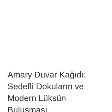
Amary Duvar Kağıdı:
Sedefli Dokuların ve
Modern Lüksün
Buluşması