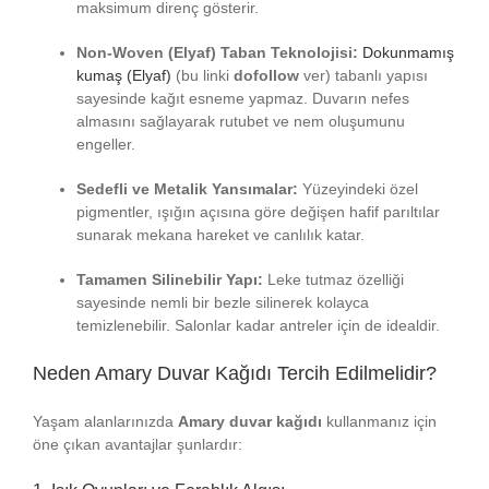
maksimum direnç gösterir.
Non-Woven (Elyaf) Taban Teknolojisi:
Dokunmamış
kumaş (Elyaf)
(bu linki
dofollow
ver) tabanlı yapısı
sayesinde kağıt esneme yapmaz. Duvarın nefes
almasını sağlayarak rutubet ve nem oluşumunu
engeller.
Sedefli ve Metalik Yansımalar:
Yüzeyindeki özel
pigmentler, ışığın açısına göre değişen hafif parıltılar
sunarak mekana hareket ve canlılık katar.
Tamamen Silinebilir Yapı:
Leke tutmaz özelliği
sayesinde nemli bir bezle silinerek kolayca
temizlenebilir. Salonlar kadar antreler için de idealdir.
Neden Amary Duvar Kağıdı Tercih Edilmelidir?
Yaşam alanlarınızda
Amary duvar kağıdı
kullanmanız için
öne çıkan avantajlar şunlardır: