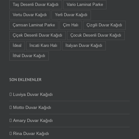
Taş Desenli Duvar Kağıdı
Vario Laminat Parke
Vertu Duvar Kağıdı
Yerli Duvar Kağıdı
Çamsan Laminat Parke
Çim Halı
Çizgili Duvar Kağıdı
Çiçek Desenli Duvar Kağıdı
Çocuk Desenli Duvar Kağıdı
İdeal
İncati Karo Halı
İtalyan Duvar Kağıdı
İthal Duvar Kağıdı
SON EKLENENLER
Luviya Duvar Kağıdı
Motto Duvar Kağıdı
Amary Duvar Kağıdı
Rina Duvar Kağıdı