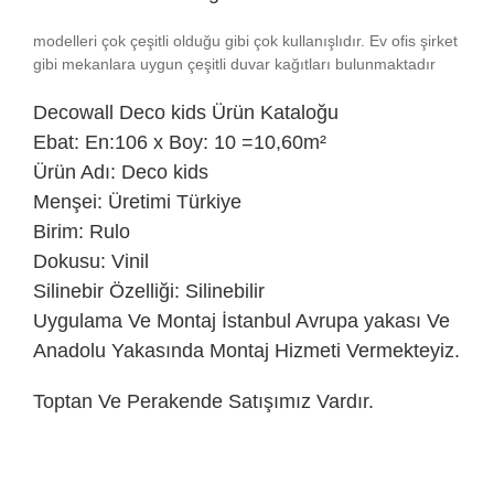
modelleri çok çeşitli olduğu gibi çok kullanışlıdır. Ev ofis şirket
gibi mekanlara uygun çeşitli duvar kağıtları bulunmaktadır
Decowall
Deco kids Ürün Kataloğu
Ebat: En:106 x Boy: 10 =10,60m²
Ürün Adı: Deco kids
Menşei: Üretimi Türkiye
Birim: Rulo
Dokusu: Vinil
Silinebir Özelliği: Silinebilir
Uygulama Ve Montaj İstanbul Avrupa yakası Ve
Anadolu Yakasında Montaj Hizmeti Vermekteyiz.
Toptan Ve Perakende Satışımız Vardır.