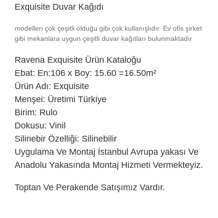
Exquisite Duvar Kağıdı
modelleri çok çeşitli olduğu gibi çok kullanışlıdır. Ev ofis şirket
gibi mekanlara uygun çeşitli duvar kağıtları bulunmaktadır
Ravena
Exquisite Ürün Kataloğu
Ebat: En:106 x Boy: 15.60 =16.50m²
Ürün Adı: Exquisite
Menşei: Üretimi Türkiye
Birim: Rulo
Dokusu: Vinil
Silinebir Özelliği: Silinebilir
Uygulama Ve Montaj İstanbul Avrupa yakası Ve
Anadolu Yakasında Montaj Hizmeti Vermekteyiz.
Toptan Ve Perakende Satışımız Vardır.