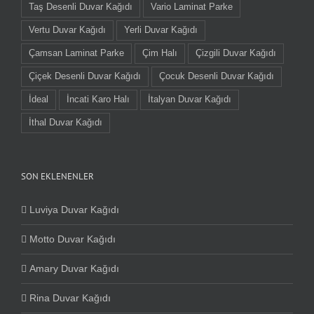
Taş Desenli Duvar Kağıdı
Vario Laminat Parke
Vertu Duvar Kağıdı
Yerli Duvar Kağıdı
Çamsan Laminat Parke
Çim Halı
Çizgili Duvar Kağıdı
Çiçek Desenli Duvar Kağıdı
Çocuk Desenli Duvar Kağıdı
İdeal
İncati Karo Halı
İtalyan Duvar Kağıdı
İthal Duvar Kağıdı
SON EKLENENLER
Luviya Duvar Kağıdı
Motto Duvar Kağıdı
Amary Duvar Kağıdı
Rina Duvar Kağıdı