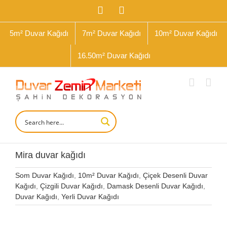
İçeriğe
Facebook
Instagram
geç
5m² Duvar Kağıdı
7m² Duvar Kağıdı
10m² Duvar Kağıdı
16.50m² Duvar Kağıdı
Mira duvar kağıdı
Som Duvar Kağıdı
,
10m² Duvar Kağıdı
,
Çiçek Desenli Duvar
Kağıdı
,
Çizgili Duvar Kağıdı
,
Damask Desenli Duvar Kağıdı
,
Duvar Kağıdı
,
Yerli Duvar Kağıdı