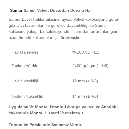
Samur
Samur Velvet Duvardan Duvara Halı
Samur Evsel Halılar ailesinin üyesi, Velvet kolleksiyonu gerek
göz alıcı tasarımları ile gerekse dayanıklılığı ile Samur
kalitesine yakışır bir koleksiyondur. Tüm Samur ürünleri gibi
uzun ömürlü kullanımlar için üretilmiştir.
Hav Malzemesi
% 100 SD PES
Toplam Ağırlık
2400 gr/sqm (± %5)
Hav Yüksekliği
12 mm (± %5)
Toplam Yükseklik
14 mm (± %5)
Uygulama Ve Montaj İstanbul Avrupa yakası Ve Anadolu
Yakasında Montaj Hizmeti Vermekteyiz.
Toptan Ve Perakende Satışımız Vardır.