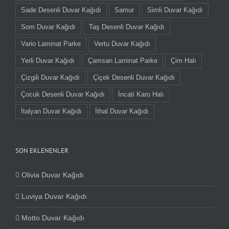
Sade Desenli Duvar Kağıdı
Samur
Simli Duvar Kağıdı
Som Duvar Kağıdı
Taş Desenli Duvar Kağıdı
Vario Laminat Parke
Vertu Duvar Kağıdı
Yerli Duvar Kağıdı
Çamsan Laminat Parke
Çim Halı
Çizgili Duvar Kağıdı
Çiçek Desenli Duvar Kağıdı
Çocuk Desenli Duvar Kağıdı
İncati Karo Halı
İtalyan Duvar Kağıdı
İthal Duvar Kağıdı
SON EKLENENLER
Olivia Duvar Kağıdı
Luviya Duvar Kağıdı
Motto Duvar Kağıdı