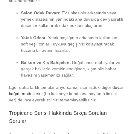
kullanabilirsiniz?
Salon Odak Duvarı:
TV ünitesinin arkasında veya
yemek masasının yanındaki ana duvarda dev yapraklı
desenler kullanarak odak noktası oluşturun.
Yatak Odası:
Yatak başlığının arkasında kullanılan
soft yeşil tonları, uykuya geçişinizi kolaylaştıracak
huzurlu bir zemin hazırlar.
Balkon ve Kış Bahçeleri:
Doğal hasır mobilyalar ve
gerçek bitkilerle kombinlendiğinde, kışın bile bahar
havasını yaşamanızı sağlar.
Eğer daha farklı temalar arıyorsanız, sitemizdeki diğer
duvar
kağıdı modellerini
(bu kelimeye kendi ana sayfanın linkini
ver) de inceleyerek stilinizi tamamlayabilirsiniz.
Tropicano Serisi Hakkında Sıkça Sorulan
Sorular