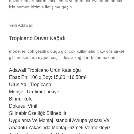
egzotik tasarımlarını incelemek ve ferah bir eve adım atmak
için hemen bizimle iletişime geçin.
Yerli Adawall
Tropicano Duvar Kağıdı
modelleri çok çeşitli olduğu gibi çok kullanışlıdır. Ev ofis şirket
gibi mekanlara uygun çeşitli duvar kağıtları bulunmaktadır
Adawall
Tropicano Ürün Kataloğu
Ebat: En: 106 x Boy: 15,60 =16,50m²
Ürün Adı: Tropicano
Menşei: Üretimi Türkiye
Birim: Rulo
Dokusu: Vinil
Silinebir Özelliği: Silinebilir
Uygulama Ve Montaj İstanbul Avrupa yakası Ve
Anadolu Yakasında Montaj Hizmeti Vermekteyiz.