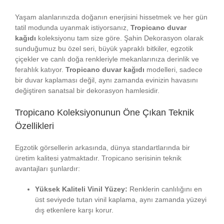
Yaşam alanlarınızda doğanın enerjisini hissetmek ve her gün
tatil modunda uyanmak istiyorsanız,
Tropicano duvar
kağıdı
koleksiyonu tam size göre. Şahin Dekorasyon olarak
sunduğumuz bu özel seri, büyük yapraklı bitkiler, egzotik
çiçekler ve canlı doğa renkleriyle mekanlarınıza derinlik ve
ferahlık katıyor.
Tropicano duvar kağıdı
modelleri, sadece
bir duvar kaplaması değil, aynı zamanda evinizin havasını
değiştiren sanatsal bir dekorasyon hamlesidir.
Tropicano Koleksiyonunun Öne Çıkan Teknik
Özellikleri
Egzotik görsellerin arkasında, dünya standartlarında bir
üretim kalitesi yatmaktadır. Tropicano serisinin teknik
avantajları şunlardır:
Yüksek Kaliteli Vinil Yüzey:
Renklerin canlılığını en
üst seviyede tutan vinil kaplama, aynı zamanda yüzeyi
dış etkenlere karşı korur.