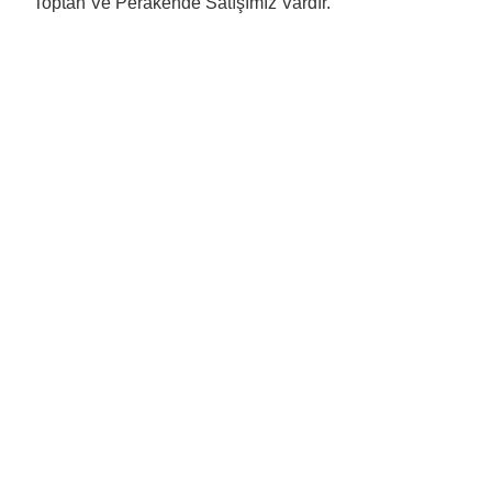
Toptan Ve Perakende Satışımız Vardır.