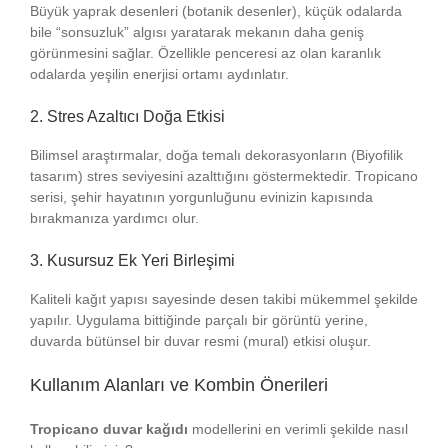
Büyük yaprak desenleri (botanik desenler), küçük odalarda
bile “sonsuzluk” algısı yaratarak mekanın daha geniş
görünmesini sağlar. Özellikle penceresi az olan karanlık
odalarda yeşilin enerjisi ortamı aydınlatır.
2. Stres Azaltıcı Doğa Etkisi
Bilimsel araştırmalar, doğa temalı dekorasyonların (Biyofilik
tasarım) stres seviyesini azalttığını göstermektedir. Tropicano
serisi, şehir hayatının yorgunluğunu evinizin kapısında
bırakmanıza yardımcı olur.
3. Kusursuz Ek Yeri Birleşimi
Kaliteli kağıt yapısı sayesinde desen takibi mükemmel şekilde
yapılır. Uygulama bittiğinde parçalı bir görüntü yerine,
duvarda bütünsel bir duvar resmi (mural) etkisi oluşur.
Kullanım Alanları ve Kombin Önerileri
Tropicano duvar kağıdı
modellerini en verimli şekilde nasıl