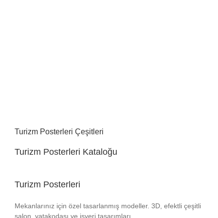
Turizm Posterleri Çeşitleri
Turizm Posterleri Kataloğu
Turizm Posterleri
Mekanlarınız için özel tasarlanmış modeller. 3D, efektli çeşitli
salon, yatakodası ve işyeri tasarımları