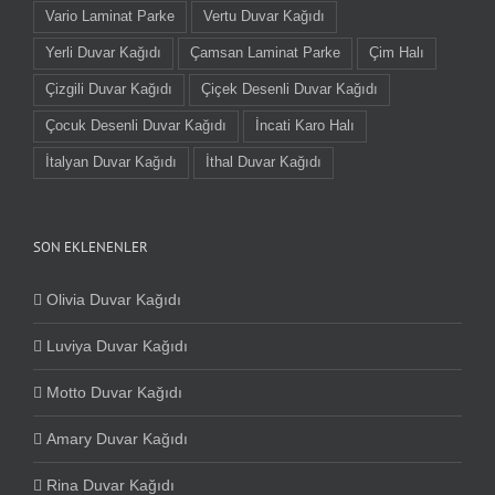
Vario Laminat Parke
Vertu Duvar Kağıdı
Yerli Duvar Kağıdı
Çamsan Laminat Parke
Çim Halı
Çizgili Duvar Kağıdı
Çiçek Desenli Duvar Kağıdı
Çocuk Desenli Duvar Kağıdı
İncati Karo Halı
İtalyan Duvar Kağıdı
İthal Duvar Kağıdı
SON EKLENENLER
Olivia Duvar Kağıdı
Luviya Duvar Kağıdı
Motto Duvar Kağıdı
Amary Duvar Kağıdı
Rina Duvar Kağıdı