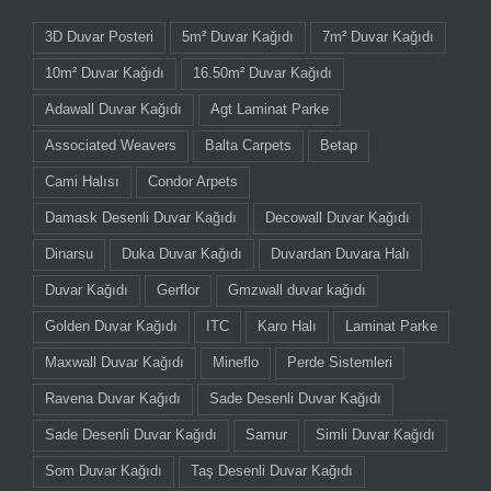
3D Duvar Posteri
5m² Duvar Kağıdı
7m² Duvar Kağıdı
10m² Duvar Kağıdı
16.50m² Duvar Kağıdı
Adawall Duvar Kağıdı
Agt Laminat Parke
Associated Weavers
Balta Carpets
Betap
Cami Halısı
Condor Arpets
Damask Desenli Duvar Kağıdı
Decowall Duvar Kağıdı
Dinarsu
Duka Duvar Kağıdı
Duvardan Duvara Halı
Duvar Kağıdı
Gerflor
Gmzwall duvar kağıdı
Golden Duvar Kağıdı
ITC
Karo Halı
Laminat Parke
Maxwall Duvar Kağıdı
Mineflo
Perde Sistemleri
Ravena Duvar Kağıdı
Sade Desenli Duvar Kağıdı
Sade Desenli Duvar Kağıdı
Samur
Simli Duvar Kağıdı
Som Duvar Kağıdı
Taş Desenli Duvar Kağıdı