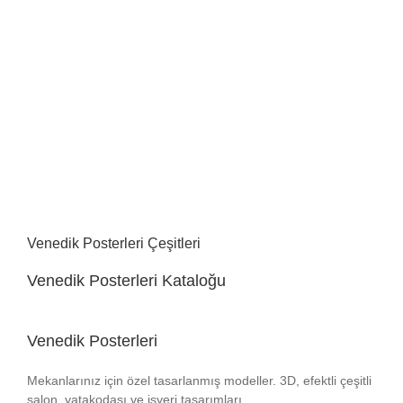
Venedik Posterleri Çeşitleri
Venedik Posterleri Kataloğu
Venedik Posterleri
Mekanlarınız için özel tasarlanmış modeller. 3D, efektli çeşitli
salon, yatakodası ve işyeri tasarımları