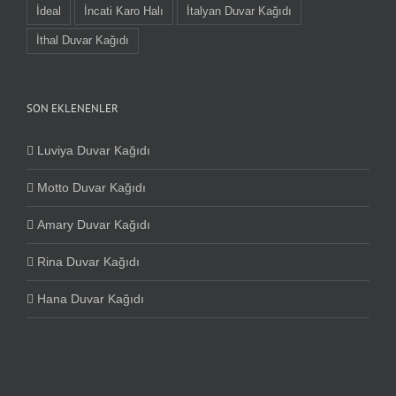
İdeal
İncati Karo Halı
İtalyan Duvar Kağıdı
İthal Duvar Kağıdı
SON EKLENENLER
Luviya Duvar Kağıdı
Motto Duvar Kağıdı
Amary Duvar Kağıdı
Rina Duvar Kağıdı
Hana Duvar Kağıdı