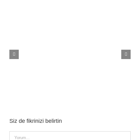
Spor Salonu Posterleri
Siz de fikrinizi belirtin
Yorum