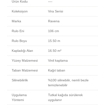
Ürün Kodu
—-
Koleksiyon
Vira Serisi
Marka
Ravena
Rulo Eni
106 cm
Rulo Boyu
15.50 m
Kapladığı Alan
16.50 m²
Yüzey Malzemesi
Vinil kaplama
Taban Malzemesi
Kağıt taban
Silinebilirlik
%100 silinebilir, nemli bezle
temizlenebilir
Uygulama
Tutkal kağıda sürülerek
Yöntemi
uygulanır