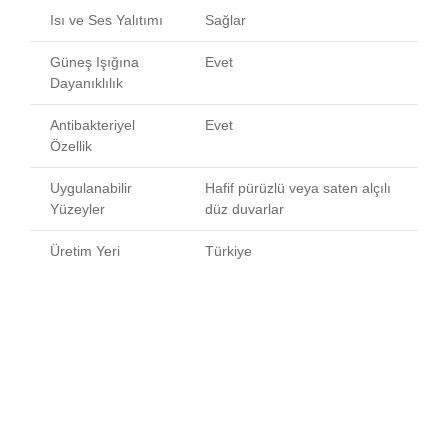
Isı ve Ses Yalıtımı
Sağlar
Güneş Işığına
Evet
Dayanıklılık
Antibakteriyel
Evet
Özellik
Uygulanabilir
Hafif pürüzlü veya saten alçılı
Yüzeyler
düz duvarlar
Üretim Yeri
Türkiye