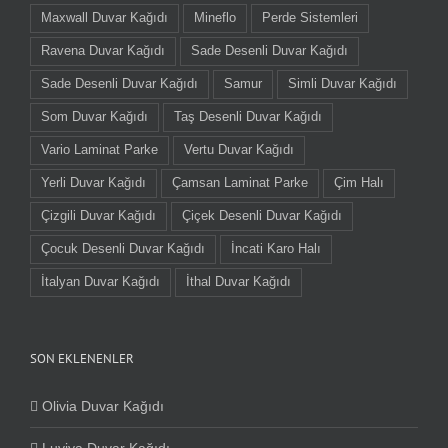
Maxwall Duvar Kağıdı
Mineflo
Perde Sistemleri
Ravena Duvar Kağıdı
Sade Desenli Duvar Kağıdı
Sade Desenli Duvar Kağıdı
Samur
Simli Duvar Kağıdı
Som Duvar Kağıdı
Taş Desenli Duvar Kağıdı
Vario Laminat Parke
Vertu Duvar Kağıdı
Yerli Duvar Kağıdı
Çamsan Laminat Parke
Çim Halı
Çizgili Duvar Kağıdı
Çiçek Desenli Duvar Kağıdı
Çocuk Desenli Duvar Kağıdı
İncati Karo Halı
İtalyan Duvar Kağıdı
İthal Duvar Kağıdı
SON EKLENENLER
Olivia Duvar Kağıdı
Luviya Duvar Kağıdı