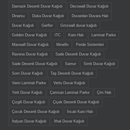
Damask Desenli Duvar Kağıdı
Decowall Duvar Kağıdı
Dinarsu
Duka Duvar Kağıdı
Duvardan Duvara Halı
Duvar Kağıdı
Gerflor
Gmzwall duvar kağıdı
Golden Duvar Kağıdı
ITC
Karo Halı
Laminat Parke
Maxwall Duvar Kağıdı
Mineflo
Perde Sistemleri
Ravena Duvar Kağıdı
Sade Desenli Duvar Kağıdı
Sade Desenli Duvar Kağıdı
Samur
Simli Duvar Kağıdı
Som Duvar Kağıdı
Taş Desenli Duvar Kağıdı
Vario Laminat Parke
Vertu Duvar Kağıdı
Yerli Duvar Kağıdı
Çamsan Laminat Parke
Çim Halı
Çizgili Duvar Kağıdı
Çiçek Desenli Duvar Kağıdı
Çocuk Desenli Duvar Kağıdı
İncati Karo Halı
İtalyan Duvar Kağıdı
İthal Duvar Kağıdı