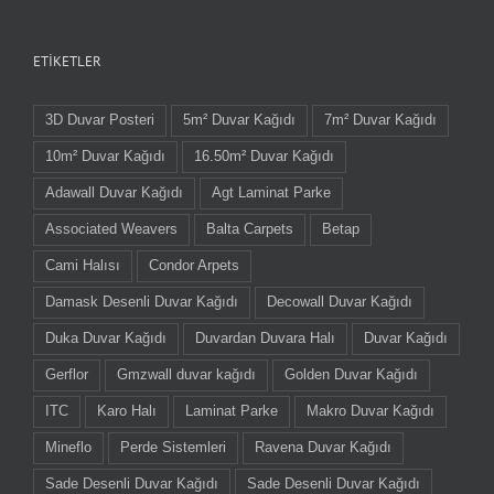
ETIKETLER
3D Duvar Posteri
5m² Duvar Kağıdı
7m² Duvar Kağıdı
10m² Duvar Kağıdı
16.50m² Duvar Kağıdı
Adawall Duvar Kağıdı
Agt Laminat Parke
Associated Weavers
Balta Carpets
Betap
Cami Halısı
Condor Arpets
Damask Desenli Duvar Kağıdı
Decowall Duvar Kağıdı
Duka Duvar Kağıdı
Duvardan Duvara Halı
Duvar Kağıdı
Gerflor
Gmzwall duvar kağıdı
Golden Duvar Kağıdı
ITC
Karo Halı
Laminat Parke
Makro Duvar Kağıdı
Mineflo
Perde Sistemleri
Ravena Duvar Kağıdı
Sade Desenli Duvar Kağıdı
Sade Desenli Duvar Kağıdı