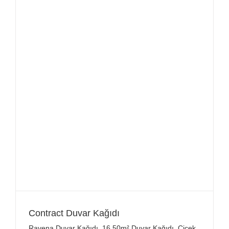
Contract Duvar Kağıdı
Ravena Duvar Kağıdı
,
16.50m² Duvar Kağıdı
,
Çiçek