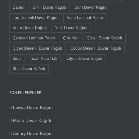
Samur
Simli Duvar Kağıdı
Som Duvar Kağıdı
Taş Desenli Duvar Kağıdı
Vario Laminat Parke
Vertu Duvar Kağıdı
Yerli Duvar Kağıdı
Çamsan Laminat Parke
Çim Halı
Çizgili Duvar Kağıdı
Çiçek Desenli Duvar Kağıdı
Çocuk Desenli Duvar Kağıdı
İdeal
İncati Karo Halı
İtalyan Duvar Kağıdı
İthal Duvar Kağıdı
SON EKLENENLER
Luviya Duvar Kağıdı
Motto Duvar Kağıdı
Amary Duvar Kağıdı