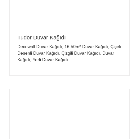
Tudor Duvar Kağıdı
Decowall Duvar Kağıdı
,
16.50m² Duvar Kağıdı
,
Çiçek
Desenli Duvar Kağıdı
,
Çizgili Duvar Kağıdı
,
Duvar
Kağıdı
,
Yerli Duvar Kağıdı