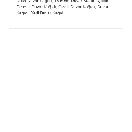
Duka Duvar Kağıdı
,
16.50m² Duvar Kağıdı
,
Çiçek
Desenli Duvar Kağıdı
,
Çizgili Duvar Kağıdı
,
Duvar
Kağıdı
,
Yerli Duvar Kağıdı