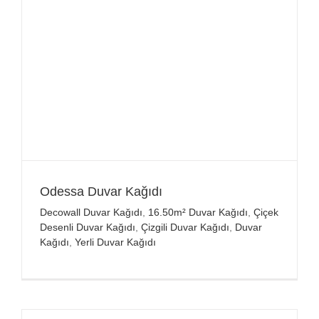
Odessa Duvar Kağıdı
Decowall Duvar Kağıdı
,
16.50m² Duvar Kağıdı
,
Çiçek
Desenli Duvar Kağıdı
,
Çizgili Duvar Kağıdı
,
Duvar
Kağıdı
,
Yerli Duvar Kağıdı