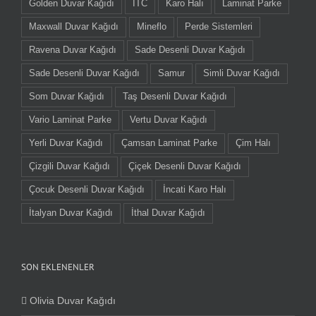
Golden Duvar Kağıdı
ITC
Karo Halı
Laminat Parke
Maxwall Duvar Kağıdı
Mineflo
Perde Sistemleri
Ravena Duvar Kağıdı
Sade Desenli Duvar Kağıdı
Sade Desenli Duvar Kağıdı
Samur
Simli Duvar Kağıdı
Som Duvar Kağıdı
Taş Desenli Duvar Kağıdı
Vario Laminat Parke
Vertu Duvar Kağıdı
Yerli Duvar Kağıdı
Çamsan Laminat Parke
Çim Halı
Çizgili Duvar Kağıdı
Çiçek Desenli Duvar Kağıdı
Çocuk Desenli Duvar Kağıdı
İncati Karo Halı
İtalyan Duvar Kağıdı
İthal Duvar Kağıdı
SON EKLENENLER
Olivia Duvar Kağıdı