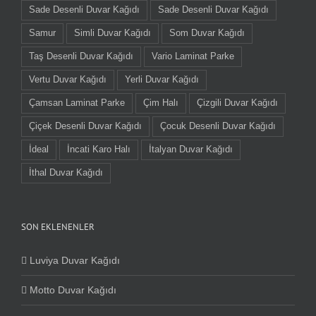
Sade Desenli Duvar Kağıdı
Sade Desenli Duvar Kağıdı
Samur
Simli Duvar Kağıdı
Som Duvar Kağıdı
Taş Desenli Duvar Kağıdı
Vario Laminat Parke
Vertu Duvar Kağıdı
Yerli Duvar Kağıdı
Çamsan Laminat Parke
Çim Halı
Çizgili Duvar Kağıdı
Çiçek Desenli Duvar Kağıdı
Çocuk Desenli Duvar Kağıdı
İdeal
İncati Karo Halı
İtalyan Duvar Kağıdı
İthal Duvar Kağıdı
SON EKLENENLER
Luviya Duvar Kağıdı
Motto Duvar Kağıdı