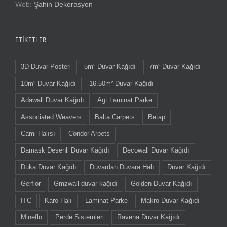
Web:
Şahin Dekorasyon
ETIKETLER
3D Duvar Posteri
5m² Duvar Kağıdı
7m² Duvar Kağıdı
10m² Duvar Kağıdı
16.50m² Duvar Kağıdı
Adawall Duvar Kağıdı
Agt Laminat Parke
Associated Weavers
Balta Carpets
Betap
Cami Halısı
Condor Arpets
Damask Desenli Duvar Kağıdı
Decowall Duvar Kağıdı
Duka Duvar Kağıdı
Duvardan Duvara Halı
Duvar Kağıdı
Gerflor
Gmzwall duvar kağıdı
Golden Duvar Kağıdı
ITC
Karo Halı
Laminat Parke
Makro Duvar Kağıdı
Mineflo
Perde Sistemleri
Ravena Duvar Kağıdı