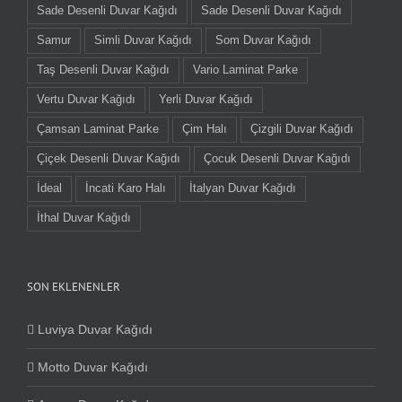
Sade Desenli Duvar Kağıdı
Sade Desenli Duvar Kağıdı
Samur
Simli Duvar Kağıdı
Som Duvar Kağıdı
Taş Desenli Duvar Kağıdı
Vario Laminat Parke
Vertu Duvar Kağıdı
Yerli Duvar Kağıdı
Çamsan Laminat Parke
Çim Halı
Çizgili Duvar Kağıdı
Çiçek Desenli Duvar Kağıdı
Çocuk Desenli Duvar Kağıdı
İdeal
İncati Karo Halı
İtalyan Duvar Kağıdı
İthal Duvar Kağıdı
SON EKLENENLER
Luviya Duvar Kağıdı
Motto Duvar Kağıdı