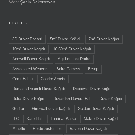
Web:
Şahin Dekorasyon
ETIKETLER
3D Duvar Posteri
5m² Duvar Kağıdı
7m² Duvar Kağıdı
10m² Duvar Kağıdı
16.50m² Duvar Kağıdı
Adawall Duvar Kağıdı
Agt Laminat Parke
Associated Weavers
Balta Carpets
Betap
Cami Halısı
Condor Arpets
Damask Desenli Duvar Kağıdı
Decowall Duvar Kağıdı
Duka Duvar Kağıdı
Duvardan Duvara Halı
Duvar Kağıdı
Gerflor
Gmzwall duvar kağıdı
Golden Duvar Kağıdı
ITC
Karo Halı
Laminat Parke
Makro Duvar Kağıdı
Mineflo
Perde Sistemleri
Ravena Duvar Kağıdı