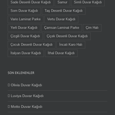
Sade Desenli Duvar Kağıdı
Samur
Simli Duvar Kağıdı
Som Duvar Kağıdı
Taş Desenli Duvar Kağıdı
Vario Laminat Parke
Vertu Duvar Kağıdı
Yerli Duvar Kağıdı
Çamsan Laminat Parke
Çim Halı
Çizgili Duvar Kağıdı
Çiçek Desenli Duvar Kağıdı
Çocuk Desenli Duvar Kağıdı
İncati Karo Halı
İtalyan Duvar Kağıdı
İthal Duvar Kağıdı
SON EKLENENLER
Olivia Duvar Kağıdı
Luviya Duvar Kağıdı
Motto Duvar Kağıdı