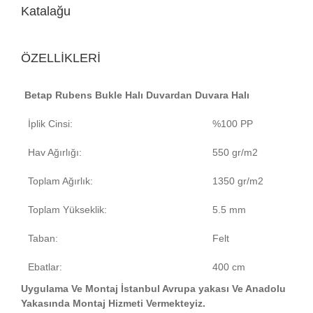
Katalağu
ÖZELLİKLERİ
Betap Rubens Bukle Halı Duvardan Duvara Halı
İplik Cinsi:
%100 PP
Hav Ağırlığı:
550 gr/m2
Toplam Ağırlık:
1350 gr/m2
Toplam Yükseklik:
5.5 mm
Taban:
Felt
Ebatlar:
400 cm
Uygulama Ve Montaj İstanbul Avrupa yakası Ve Anadolu
Yakasında Montaj Hizmeti Vermekteyiz.