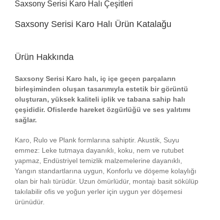
Saxsony Serisi Karo Halı Çeşitleri
Saxsony Serisi Karo Halı Ürün Katalağu
Ürün Hakkında
Saxsony Serisi Karo halı, iç içe geçen parçaların
birleşiminden oluşan tasarımıyla estetik bir görüntü
oluşturan, yüksek kaliteli iplik ve tabana sahip halı
çeşididir. Ofislerde hareket özgürlüğü ve ses yalıtımı
sağlar.
Karo, Rulo ve Plank formlarına sahiptir. Akustik, Suyu
emmez: Leke tutmaya dayanıklı, koku, nem ve rutubet
yapmaz, Endüstriyel temizlik malzemelerine dayanıklı,
Yangın standartlarına uygun, Konforlu ve döşeme kolaylığı
olan bir halı türüdür. Uzun ömürlüdür, montajı basit sökülüp
takılabilir ofis ve yoğun yerler için uygun yer döşemesi
ürünüdür.