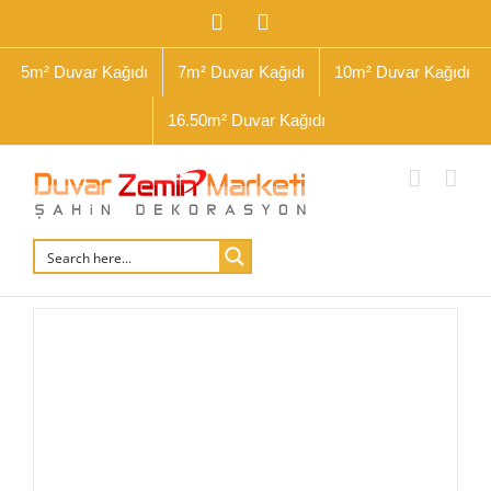
İçeriğe
Facebook
Instagram
geç
5m² Duvar Kağıdı
7m² Duvar Kağıdı
10m² Duvar Kağıdı
16.50m² Duvar Kağıdı