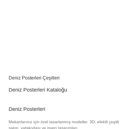
Deniz Posterleri Çeşitleri
Deniz Posterleri Kataloğu
Deniz Posterleri
Mekanlarınız için özel tasarlanmış modeller. 3D, efektli çeşitli
salon, yatakodası ve işyeri tasarımları